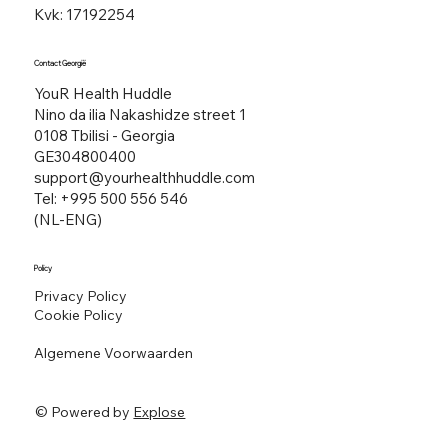
Kvk: 17192254
Contact Georgië
YouR Health Huddle
Nino da ilia Nakashidze street 1
0108 Tbilisi - Georgia
GE304800400
support@yourhealthhuddle.com
Tel: +995 500 556 546
(NL-ENG)
Policy
Privacy Policy
Cookie Policy
Algemene Voorwaarden
© Powered by
Explose