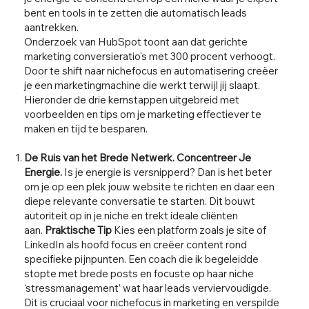
bent en tools in te zetten die automatisch leads
aantrekken.
Onderzoek van HubSpot toont aan dat gerichte
marketing conversieratio's met 300 procent verhoogt.
Door te shift naar nichefocus en automatisering creëer
je een marketingmachine die werkt terwijl jij slaapt.
Hieronder de drie kernstappen uitgebreid met
voorbeelden en tips om je marketing effectiever te
maken en tijd te besparen.
De Ruis van het Brede Netwerk. Concentreer Je
Energie.
Is je energie is versnipperd? Dan is het beter
om je op een plek jouw website te richten en daar een
diepe relevante conversatie te starten. Dit bouwt
autoriteit op in je niche en trekt ideale cliënten
aan.
Praktische Tip
Kies een platform zoals je site of
LinkedIn als hoofd focus en creëer content rond
specifieke pijnpunten. Een coach die ik begeleidde
stopte met brede posts en focuste op haar niche
‘stressmanagement’ wat haar leads verviervoudigde.
Dit is cruciaal voor nichefocus in marketing en verspilde