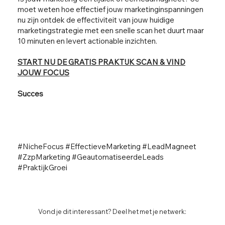
moet weten hoe effectief jouw marketinginspanningen
nu zijn ontdek de effectiviteit van jouw huidige
marketingstrategie met een snelle scan het duurt maar
10 minuten en levert actionable inzichten.
START NU DE GRATIS PRAKTIJK SCAN & VIND
JOUW FOCUS
Succes
#NicheFocus #EffectieveMarketing #LeadMagneet
#ZzpMarketing #GeautomatiseerdeLeads
#PraktijkGroei
Vond je dit interessant? Deel het met je netwerk: