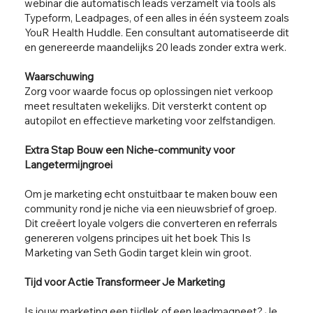
webinar die automatisch leads verzamelt via tools als
Typeform, Leadpages, of een alles in één systeem zoals
YouR Health Huddle. Een consultant automatiseerde dit
en genereerde maandelijks 20 leads zonder extra werk.
Waarschuwing
Zorg voor waarde focus op oplossingen niet verkoop
meet resultaten wekelijks. Dit versterkt content op
autopilot en effectieve marketing voor zelfstandigen.
Extra Stap Bouw een Niche-community voor
Langetermijngroei
Om je marketing echt onstuitbaar te maken bouw een
community rond je niche via een nieuwsbrief of groep.
Dit creëert loyale volgers die converteren en referrals
genereren volgens principes uit het boek This Is
Marketing van Seth Godin target klein win groot.
Tijd voor Actie Transformeer Je Marketing
Is jouw marketing een tijdlek of een leadmagneet? Je