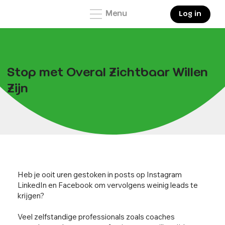
Menu
Log in
Stop met Overal Zichtbaar Willen
Zijn
Heb je ooit uren gestoken in posts op Instagram
LinkedIn en Facebook om vervolgens weinig leads te
krijgen?
Veel zelfstandige professionals zoals coaches