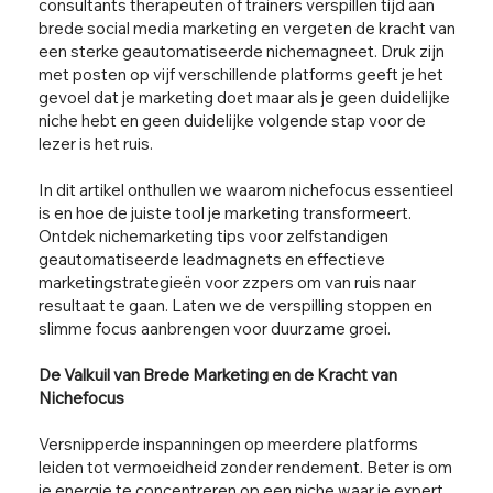
consultants therapeuten of trainers verspillen tijd aan
brede social media marketing en vergeten de kracht van
een sterke geautomatiseerde nichemagneet. Druk zijn
met posten op vijf verschillende platforms geeft je het
gevoel dat je marketing doet maar als je geen duidelijke
niche hebt en geen duidelijke volgende stap voor de
lezer is het ruis.
In dit artikel onthullen we waarom nichefocus essentieel
is en hoe de juiste tool je marketing transformeert.
Ontdek nichemarketing tips voor zelfstandigen
geautomatiseerde leadmagnets en effectieve
marketingstrategieën voor zzpers om van ruis naar
resultaat te gaan. Laten we de verspilling stoppen en
slimme focus aanbrengen voor duurzame groei.
De Valkuil van Brede Marketing en de Kracht van
Nichefocus
Versnipperde inspanningen op meerdere platforms
leiden tot vermoeidheid zonder rendement. Beter is om
je energie te concentreren op een niche waar je expert