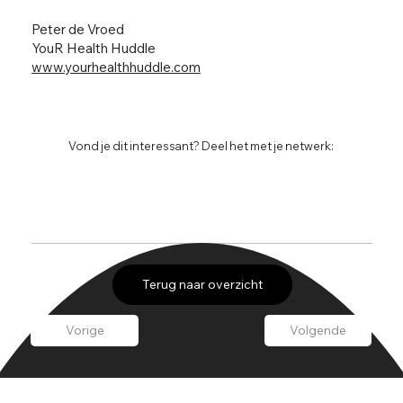
Peter de Vroed
YouR Health Huddle
www.yourhealthhuddle.com
Vond je dit interessant? Deel het met je netwerk:
Terug naar overzicht
Vorige
Volgende