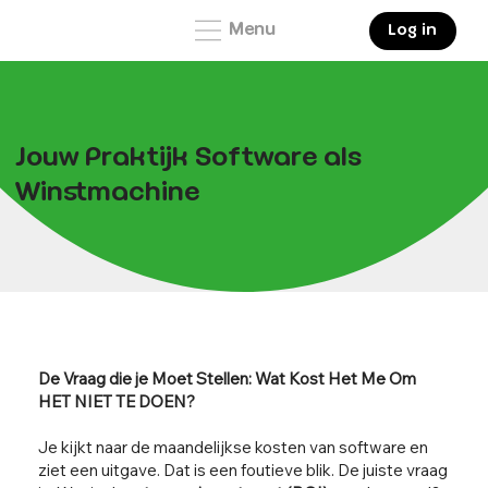
Menu
Log in
Jouw Praktijk Software als
Winstmachine
De Vraag die je Moet Stellen: Wat Kost Het Me Om
HET NIET TE DOEN?
Je kijkt naar de maandelijkse kosten van software en
ziet een uitgave. Dat is een foutieve blik. De juiste vraag