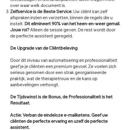
over waar welk document is.
Zelfservice is de Beste Service:
Uw cliënt kan zelf
afspraken inzien en verzetten, binnen de regels die u
instelt.
Dit elimineert 90% van het heen-en-weer gemail.
Jouw rol?
Alleen de sessie geven. De rest wordt door
de perfecte assistent geregeld.
De Upgrade van de Cliëntbeleving
Door dit niveau van automatisering en professionaliteit
geef je je cliënten een
premium
gevoel. Ze voelen zich
serieus genomen door een strak georganiseerde
praktijk, wat de therapietrouw en de kans op
aanbevelingen verhoogt.
De Tijdswinst is de Bonus, de Professionaliteit is het
Resultaat.
Actie: Verban de eindeloze e-mailketens. Geef uw
cliënten de perfecte ervaring en uzelf de perfecte
assistent.