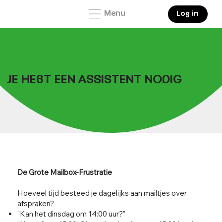
Menu
Log in
JE HEBT EEN ASSISTENT NODIG
De Grote Mailbox-Frustratie
Hoeveel tijd besteed je dagelijks aan mailtjes over
afspraken?
"Kan het dinsdag om 14:00 uur?"