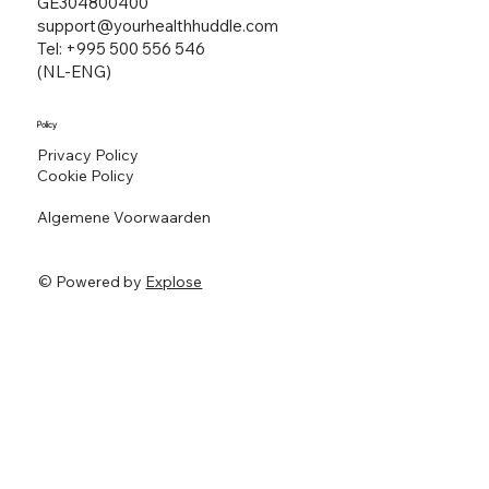
GE304800400
support@yourhealthhuddle.com
Tel: +995 500 556 546
(NL-ENG)
Policy
Privacy Policy
Cookie Policy
Algemene Voorwaarden
© Powered by
Explose