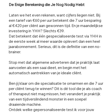
De Enige Berekening die Je Nog Nodig Hebt
Laten we het even rekenen, want cijfers liegen niet. Bij
een tarief van €60 per uur betekent die 7 uur besparing
al €420 per cliënt aan gewonnen tijd. En je maandelijkse
investering in YHH? Slechts €39.
Dat betekent dat één gespecialiseerde test via YHH in
de eerste week al meer waarde oplevert dan een heel
jaarabonnement. Serieus, dit is de definitie van een no-
brainer.
Stop met dat algemene adverteren dat je praktijk laat
aanvoelen als een saai dieet, en begin met het
automatisch aantrekken van je ideale cliënt.
Ben jij klaar om die specialisatie te omarmen en die 7 uur
per cliënt terug te winnen? Dit is dé tool die je als coach
of therapeut niet mag missen, het verandert je praktijk
van een tijdverslindend monster in een soepel
draaiende machine.
Ontdek welke gepersonaliseerde test ik voor jouw