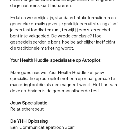
die je niet eens kunt factureren.
En laten we eerlijk zijn, standaard intakeformulieren en
generieke e-mails geven je praktijk een uitstraling alsof
je een fastfoodketen runt, terwijl jij een sterrenchef
bent in je vakgebied. De wrede conclusie? Hoe
gespecialiseerder je bent, hoe belachelijker inefficiënt
die traditionele marketing wordt.
Your Health Huddle, specialisatie op Autopilot
Maar goed nieuws. Your Health Huddle zet jouw
specialisatie op autopilot met een op maat gemaakte
marketingtool die als een magneet werkt. Het hart van
deze no-brainer is de gepersonaliseerde test.
Jouw Specialisatie
Relatietherapeut
De YHH Oplossing
Een 'Communicatiepatroon Scan'