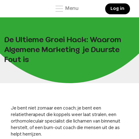
Menu
Log in
De Ultieme Groei Hack: Waarom
Algemene Marketing je Duurste
Fout is
Je bent niet zomaar een coach; je bent een
relatietherapeut die koppels weer laat stralen, een
orthomoleculair specialist die lichamen van binnenuit
herstelt, of een burn-out coach die mensen uit de as
helpt herrijzen.