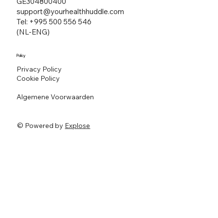
GE304800400
support@yourhealthhuddle.com
Tel: +995 500 556 546
(NL-ENG)
Policy
Privacy Policy
Cookie Policy
Algemene Voorwaarden
© Powered by
Explose