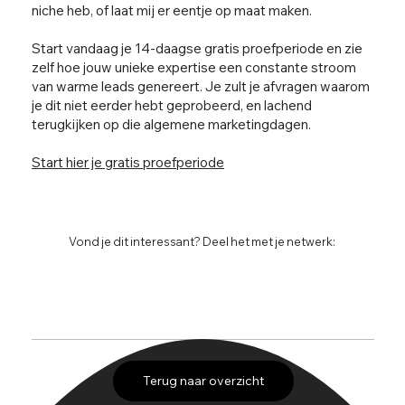
niche heb, of laat mij er eentje op maat maken.
Start vandaag je 14-daagse gratis proefperiode en zie
zelf hoe jouw unieke expertise een constante stroom
van warme leads genereert. Je zult je afvragen waarom
je dit niet eerder hebt geprobeerd, en lachend
terugkijken op die algemene marketingdagen.
Start hier je gratis proefperiode
Vond je dit interessant? Deel het met je netwerk:
Terug naar overzicht