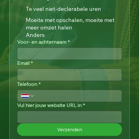
Te veel niet-declarabele uren
Moeite met opschalen, moeite met
meer omzet halen
Anders
Voor- en achternaam
*
Email
*
Telefoon
*
Vul hier jouw website URL in
*
Verzenden