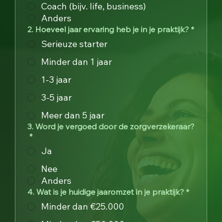
Coach (bijv. life, business)
Anders
2. Hoeveel jaar ervaring heb je in je praktijk?
*
Serieuze starter
Minder dan 1 jaar
1-3 jaar
3-5 jaar
Meer dan 5 jaar
3. Word je vergoed door de zorgverzekeraar?
*
Ja
Nee
Anders
4. Wat is je huidige jaaromzet in je praktijk?
*
Minder dan €25.000