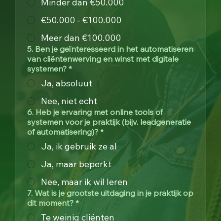
Minder dan €50.000
€50.000 - €100.000
Meer dan €100.000
5. Ben je geïnteresseerd in het automatiseren
van cliëntenwerving en winst met digitale
systemen?
*
Ja, absoluut
Nee, niet echt
6. Heb je ervaring met online tools of
systemen voor je praktijk (bijv. leadgeneratie
of automatisering)?
*
Ja, ik gebruik ze al
Ja, maar beperkt
Nee, maar ik wil leren
7. Wat is je grootste uitdaging in je praktijk op
dit moment?
*
Te weinig cliënten