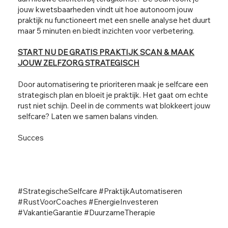
jouw kwetsbaarheden vindt uit hoe autonoom jouw
praktijk nu functioneert met een snelle analyse het duurt
maar 5 minuten en biedt inzichten voor verbetering.
START NU DE GRATIS PRAKTIJK SCAN & MAAK
JOUW ZELFZORG STRATEGISCH
Door automatisering te prioriteren maak je selfcare een
strategisch plan en bloeit je praktijk. Het gaat om echte
rust niet schijn. Deel in de comments wat blokkeert jouw
selfcare? Laten we samen balans vinden.
Succes
#StrategischeSelfcare #PraktijkAutomatiseren
#RustVoorCoaches #EnergieInvesteren
#VakantieGarantie #DuurzameTherapie