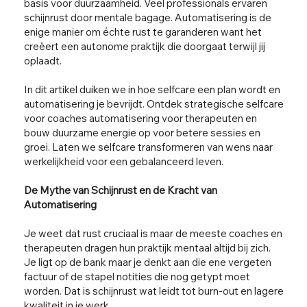
basis voor duurzaamheid. Veel professionals ervaren
schijnrust door mentale bagage. Automatisering is de
enige manier om échte rust te garanderen want het
creëert een autonome praktijk die doorgaat terwijl jij
oplaadt.
In dit artikel duiken we in hoe selfcare een plan wordt en
automatisering je bevrijdt. Ontdek strategische selfcare
voor coaches automatisering voor therapeuten en
bouw duurzame energie op voor betere sessies en
groei. Laten we selfcare transformeren van wens naar
werkelijkheid voor een gebalanceerd leven.
De Mythe van Schijnrust en de Kracht van
Automatisering
Je weet dat rust cruciaal is maar de meeste coaches en
therapeuten dragen hun praktijk mentaal altijd bij zich.
Je ligt op de bank maar je denkt aan die ene vergeten
factuur of de stapel notities die nog getypt moet
worden. Dat is schijnrust wat leidt tot burn-out en lagere
kwaliteit in je werk.