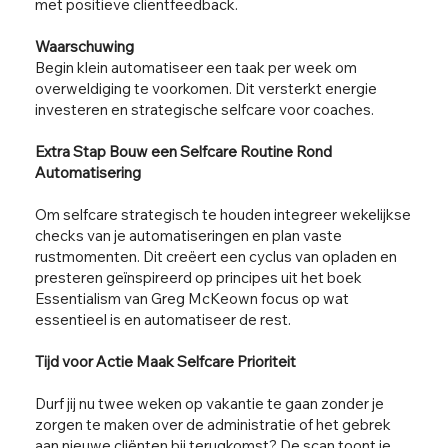
met positieve clientfeedback.
Waarschuwing
Begin klein automatiseer een taak per week om
overweldiging te voorkomen. Dit versterkt energie
investeren en strategische selfcare voor coaches.
Extra Stap Bouw een Selfcare Routine Rond
Automatisering
Om selfcare strategisch te houden integreer wekelijkse
checks van je automatiseringen en plan vaste
rustmomenten. Dit creëert een cyclus van opladen en
presteren geïnspireerd op principes uit het boek
Essentialism van Greg McKeown focus op wat
essentieel is en automatiseer de rest.
Tijd voor Actie Maak Selfcare Prioriteit
Durf jij nu twee weken op vakantie te gaan zonder je
zorgen te maken over de administratie of het gebrek
aan nieuwe cliënten bij terugkomst? De scan toont je