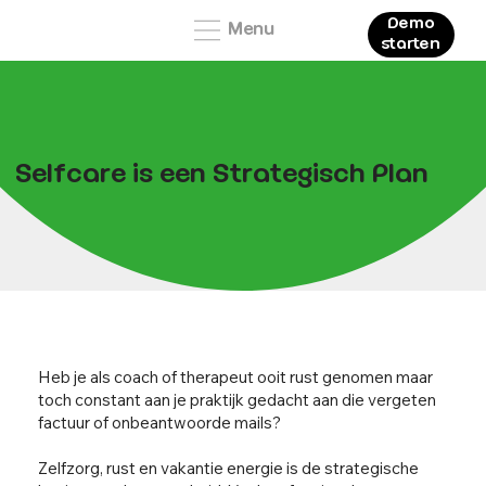
Demo
Menu
starten
Selfcare is een Strategisch Plan
Heb je als coach of therapeut ooit rust genomen maar
toch constant aan je praktijk gedacht aan die vergeten
factuur of onbeantwoorde mails?
Zelfzorg, rust en vakantie energie is de strategische