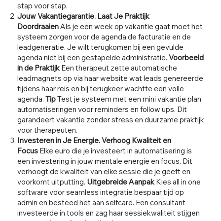
stap voor stap.
Jouw Vakantiegarantie. Laat Je Praktijk
Doordraaien
Als je een week op vakantie gaat moet het
systeem zorgen voor de agenda de facturatie en de
leadgeneratie. Je wilt terugkomen bij een gevulde
agenda niet bij een gestapelde administratie.
Voorbeeld
in de Praktijk
Een therapeut zette automatische
leadmagnets op via haar website wat leads genereerde
tijdens haar reis en bij terugkeer wachtte een volle
agenda.
Tip
Test je systeem met een mini vakantie plan
automatiseringen voor reminders en follow ups. Dit
garandeert vakantie zonder stress en duurzame praktijk
voor therapeuten.
Investeren in Je Energie. Verhoog Kwaliteit en
Focus
Elke euro die je investeert in automatisering is
een investering in jouw mentale energie en focus. Dit
verhoogt de kwaliteit van elke sessie die je geeft en
voorkomt uitputting.
Uitgebreide Aanpak
Kies all in one
software voor seamless integratie bespaar tijd op
admin en besteed het aan selfcare. Een consultant
investeerde in tools en zag haar sessiekwaliteit stijgen