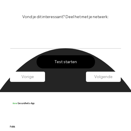
Vond je dit interessant? Deel het met je netwerk:
Test starten
Vorige
Volgende
Gesundheits-App
Ihre
Politik