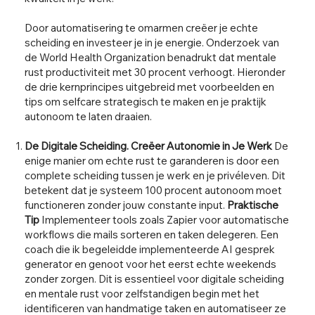
Door automatisering te omarmen creëer je echte
scheiding en investeer je in je energie. Onderzoek van
de World Health Organization benadrukt dat mentale
rust productiviteit met 30 procent verhoogt. Hieronder
de drie kernprincipes uitgebreid met voorbeelden en
tips om selfcare strategisch te maken en je praktijk
autonoom te laten draaien.
De Digitale Scheiding. Creëer Autonomie in Je Werk
De
enige manier om echte rust te garanderen is door een
complete scheiding tussen je werk en je privéleven. Dit
betekent dat je systeem 100 procent autonoom moet
functioneren zonder jouw constante input.
Praktische
Tip
Implementeer tools zoals Zapier voor automatische
workflows die mails sorteren en taken delegeren. Een
coach die ik begeleidde implementeerde AI gesprek
generator en genoot voor het eerst echte weekends
zonder zorgen. Dit is essentieel voor digitale scheiding
en mentale rust voor zelfstandigen begin met het
identificeren van handmatige taken en automatiseer ze