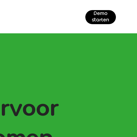
Demo
starten
ervoor