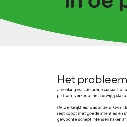
in de 
Het probleem
Jarenlang was de online cursus het be
platform verkoopt het terwijl jij slaa
De werkelijkheid was anders. Gemidd
rest koopt met goede intenties en s
gewoonte schept. Mensen haken af bij