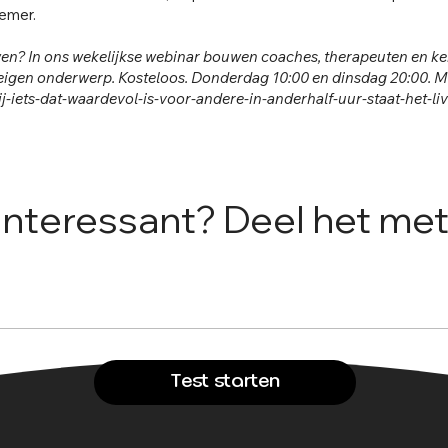
nemer.
uwen? In ons wekelijkse webinar bouwen coaches, therapeuten en 
eigen onderwerp. Kosteloos. Donderdag 10:00 en dinsdag 20:00. Mel
j-iets-dat-waardevol-is-voor-andere-in-anderhalf-uur-staat-het-li
 interessant? Deel het met
Test starten