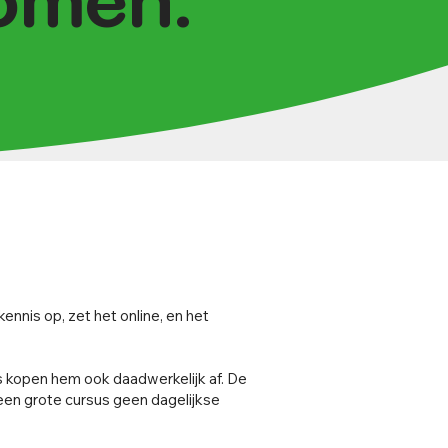
komen.
ennis op, zet het online, en het
s kopen hem ook daadwerkelijk af. De
een grote cursus geen dagelijkse