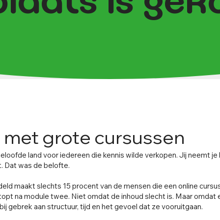
plaats is ge
 met grote cursussen
loofde land voor iedereen die kennis wilde verkopen. Jij neemt je k
pt. Dat was de belofte.
eld maakt slechts 15 procent van de mensen die een online cursu
topt na module twee. Niet omdat de inhoud slecht is. Maar omdat 
 gebrek aan structuur, tijd en het gevoel dat ze vooruitgaan.