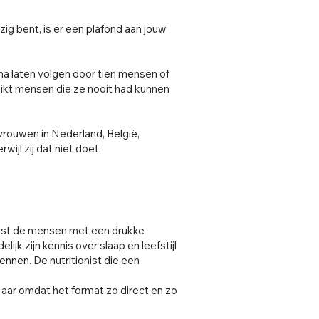
zig bent, is er een plafond aan jouw
a laten volgen door tien mensen of
reikt mensen die ze nooit had kunnen
rouwen in Nederland, België,
rwijl zij dat niet doet.
juist de mensen met een drukke
ijk zijn kennis over slaap en leefstijl
nen. De nutritionist die een
aar omdat het format zo direct en zo