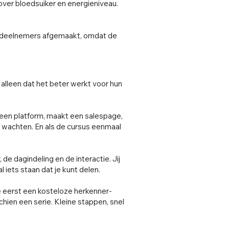
ver bloedsuiker en energieniveau.
de deelnemers afgemaakt, omdat de
alleen dat het beter werkt voor hun
 een platform, maakt een salespage,
 te wachten. En als de cursus eenmaal
de dagindeling en de interactie. Jij
 iets staan dat je kunt delen.
e eerst een kosteloze herkenner-
chien een serie. Kleine stappen, snel