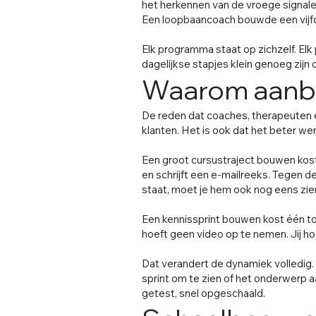
het herkennen van de vroege signal
Een loopbaancoach bouwde een vijfd
Elk programma staat op zichzelf. E
dagelijkse stapjes klein genoeg zijn
Waarom aanbi
De reden dat coaches, therapeuten e
klanten. Het is ook dat het beter wer
Een groot cursustraject bouwen kost
en schrijft een e-mailreeks. Tegen de
staat, moet je hem ook nog eens zie
Een kennissprint bouwen kost één tot 
hoeft geen video op te nemen. Jij hoe
Dat verandert de dynamiek volledig.
sprint om te zien of het onderwerp aa
getest, snel opgeschaald.