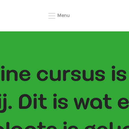
Menu
ine cursus is
j. Dit is wat 