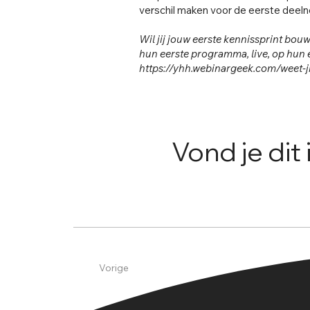
verschil maken voor de eerste deel
Wil jij jouw eerste kennissprint bo
hun eerste programma, live, op hun 
https://yhh.webinargeek.com/weet-ji
Vond je dit
Vorige