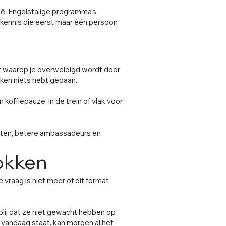
ië. Engelstalige programma’s
 kennis die eerst maar één persoon
nt waarop je overweldigd wordt door
eken niets hebt gedaan.
 koffiepauze, in de trein of vlak voor
nten, betere ambassadeurs en
rokken
 vraag is niet meer of dit format
lij dat ze niet gewacht hebben op
e vandaag staat, kan morgen al het