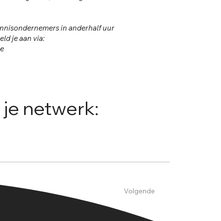
kennisondernemers in anderhalf uur
d je aan via:
ve
 je netwerk:
Volgende