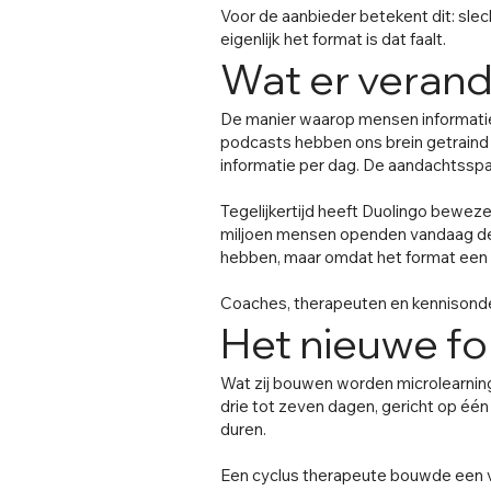
Voor de aanbieder betekent dit: slec
eigenlijk het format is dat faalt.
Wat er verand
De manier waarop mensen informatie
podcasts hebben ons brein getraind 
informatie per dag. De aandachtssp
Tegelijkertijd heeft Duolingo bewezen
miljoen mensen openden vandaag de D
hebben, maar omdat het format een
Coaches, therapeuten en kennisond
Het nieuwe fo
Wat zij bouwen worden microlearning
drie tot zeven dagen, gericht op é
duren.
Een cyclus therapeute bouwde een v