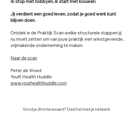
Ik stop met hobbyen, ik start met bouwen.
Jij verdient een goed leven, zodat je goed werk kunt
blijven doen.
Ontdek in de Praktijk Scan welke structurele stappen jij
nu moet zetten om van jouw praktijk een winstgevende,
vrijmakende onderneming te maken.
Naar de scan
Peter de Vroed
YouR Health Huddle
www.yourhealthhuddle.com
Vond je dit interessant? Deel het met je netwerk: