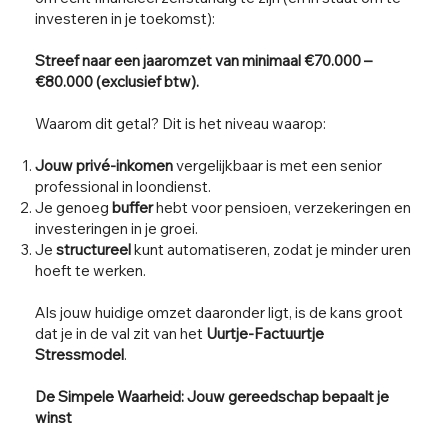
investeren in je toekomst):
Streef naar een jaaromzet van minimaal €70.000 –
€80.000 (exclusief btw).
Waarom dit getal? Dit is het niveau waarop:
Jouw privé-inkomen
vergelijkbaar is met een senior
professional in loondienst.
Je genoeg
buffer
hebt voor pensioen, verzekeringen en
investeringen in je groei.
Je
structureel
kunt automatiseren, zodat je minder uren
hoeft te werken.
Als jouw huidige omzet daaronder ligt, is de kans groot
dat je in de val zit van het
Uurtje-Factuurtje
Stressmodel
.
De Simpele Waarheid: Jouw gereedschap bepaalt je
winst