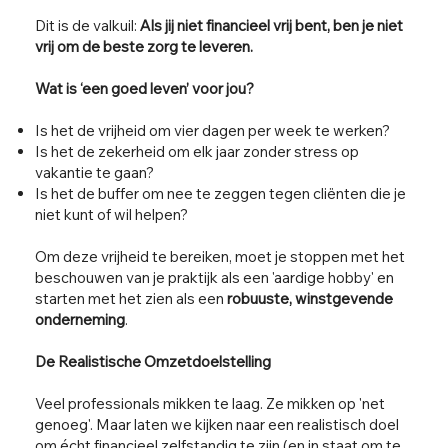
Dit is de valkuil:
Als jij niet financieel vrij bent, ben je niet
vrij om de beste zorg te leveren.
Wat is ‘een goed leven’ voor jou?
Is het de vrijheid om vier dagen per week te werken?
Is het de zekerheid om elk jaar zonder stress op
vakantie te gaan?
Is het de buffer om nee te zeggen tegen cliënten die je
niet kunt of wil helpen?
Om deze vrijheid te bereiken, moet je stoppen met het
beschouwen van je praktijk als een 'aardige hobby' en
starten met het zien als een
robuuste, winstgevende
onderneming
.
De Realistische Omzetdoelstelling
Veel professionals mikken te laag. Ze mikken op 'net
genoeg'. Maar laten we kijken naar een realistisch doel
om écht financieel zelfstandig te zijn (en in staat om te