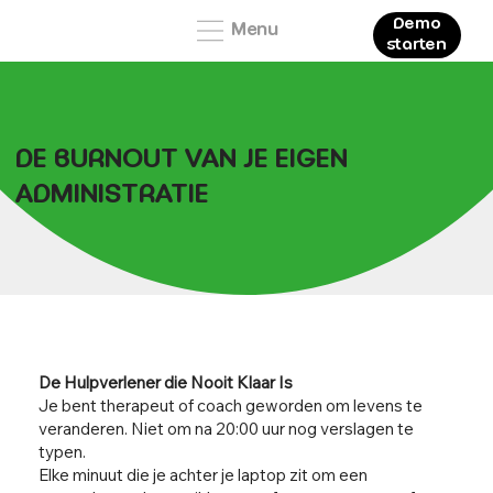
Demo
Menu
starten
DE BURNOUT VAN JE EIGEN
ADMINISTRATIE
De Hulpverlener die Nooit Klaar Is
Je bent therapeut of coach geworden om levens te
veranderen. Niet om na 20:00 uur nog verslagen te
typen.
Elke minuut die je achter je laptop zit om een