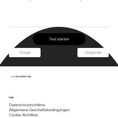
Test starten
Vorige
Volgende
Gesundheits-App
Ihre
Politik
Datenschutzrichtlinie
Allgemeine Geschäftsbedingungen
Cookie-Richtlinie