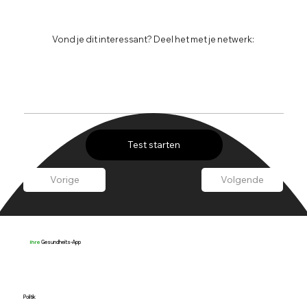
Vond je dit interessant? Deel het met je netwerk:
Test starten
Vorige
Volgende
Gesundheits-App
Ihre
Politik