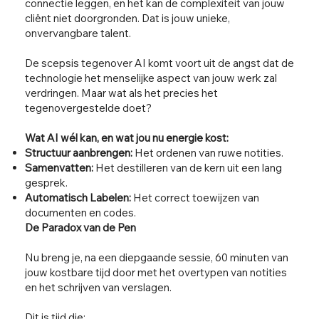
connectie leggen, en het kan de complexiteit van jouw
cliënt niet doorgronden. Dat is jouw unieke,
onvervangbare talent.
De scepsis tegenover AI komt voort uit de angst dat de
technologie het menselijke aspect van jouw werk zal
verdringen. Maar wat als het precies het
tegenovergestelde doet?
Wat AI wél kan, en wat jou nu energie kost:
Structuur aanbrengen:
Het ordenen van ruwe notities.
Samenvatten:
Het destilleren van de kern uit een lang
gesprek.
Automatisch Labelen:
Het correct toewijzen van
documenten en codes.
De Paradox van de Pen
Nu breng je, na een diepgaande sessie, 60 minuten van
jouw kostbare tijd door met het overtypen van notities
en het schrijven van verslagen.
Dit is tijd die: