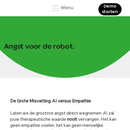
Demo
Menu
starten
Angst voor de robot.
De Grote Misvatting: AI versus Empathie
Laten we de grootste angst direct wegnemen: AI zal
jouw therapeutische waarde
nooit
vervangen. Het kan
geen empathie voelen, het kan geen menselijke